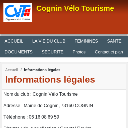
Panneau de gestion des cookies
Cognin Vélo Tourisme
ACCUEIL
LA VIE DU CLUB
FEMININES
SANTE
DOCUMENTS
SECURITE
Photos
Contact et plan
Accueil
Informations légales
Informations légales
Nom du club : Cognin Vélo Tourisme
Adresse : Mairie de Cognin, 73160 COGNIN
Téléphone : 06 16 08 69 59