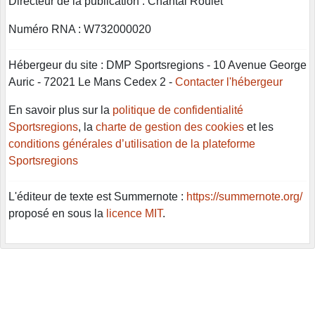
Directeur de la publication : Chantal Roulet
Numéro RNA : W732000020
Hébergeur du site : DMP Sportsregions - 10 Avenue George
Auric - 72021 Le Mans Cedex 2 -
Contacter l'hébergeur
En savoir plus sur la
politique de confidentialité
Sportsregions
, la
charte de gestion des cookies
et les
conditions générales d’utilisation de la plateforme
Sportsregions
L'éditeur de texte est Summernote :
https://summernote.org/
proposé en sous la
licence MIT
.