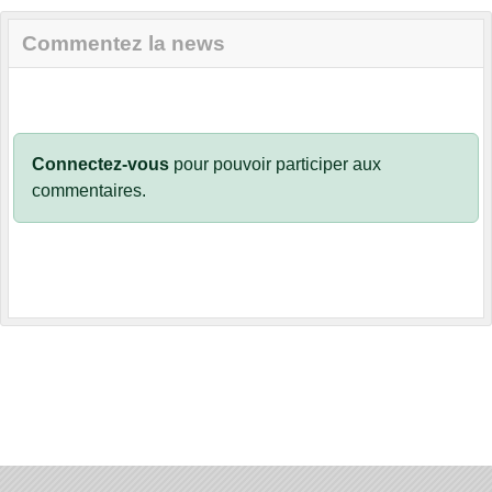
Commentez la news
Connectez-vous
pour pouvoir participer aux
commentaires.